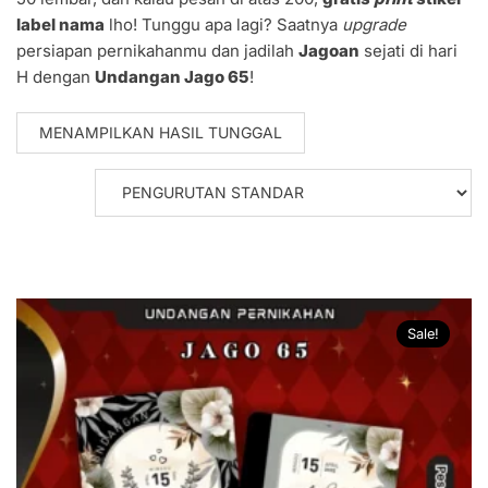
label nama
lho! Tunggu apa lagi? Saatnya
upgrade
persiapan pernikahanmu dan jadilah
Jagoan
sejati di hari
H dengan
Undangan Jago 65
!
MENAMPILKAN HASIL TUNGGAL
Sale!