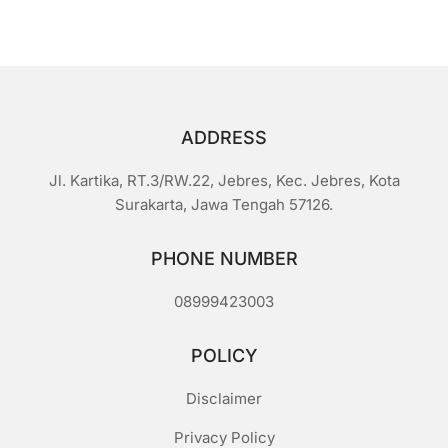
i
5
ADDRESS
Jl. Kartika, RT.3/RW.22, Jebres, Kec. Jebres, Kota
Surakarta, Jawa Tengah 57126.
PHONE NUMBER
08999423003
POLICY
Disclaimer
Privacy Policy