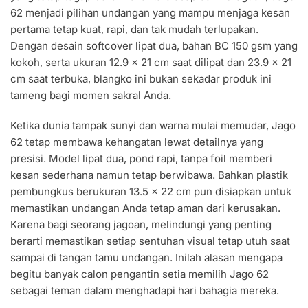
62 menjadi pilihan undangan yang mampu menjaga kesan
pertama tetap kuat, rapi, dan tak mudah terlupakan.
Dengan desain softcover lipat dua, bahan BC 150 gsm yang
kokoh, serta ukuran 12.9 x 21 cm saat dilipat dan 23.9 x 21
cm saat terbuka, blangko ini bukan sekadar produk ini
tameng bagi momen sakral Anda.
Ketika dunia tampak sunyi dan warna mulai memudar, Jago
62 tetap membawa kehangatan lewat detailnya yang
presisi. Model lipat dua, pond rapi, tanpa foil memberi
kesan sederhana namun tetap berwibawa. Bahkan plastik
pembungkus berukuran 13.5 x 22 cm pun disiapkan untuk
memastikan undangan Anda tetap aman dari kerusakan.
Karena bagi seorang jagoan, melindungi yang penting
berarti memastikan setiap sentuhan visual tetap utuh saat
sampai di tangan tamu undangan. Inilah alasan mengapa
begitu banyak calon pengantin setia memilih Jago 62
sebagai teman dalam menghadapi hari bahagia mereka.