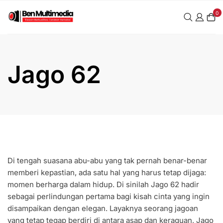
Skip
0
to
content
Jago 62
Di tengah suasana abu-abu yang tak pernah benar-benar
memberi kepastian, ada satu hal yang harus tetap dijaga:
momen berharga dalam hidup. Di sinilah Jago 62 hadir
sebagai perlindungan pertama bagi kisah cinta yang ingin
disampaikan dengan elegan. Layaknya seorang jagoan
yang tetap tegap berdiri di antara asap dan keraguan, Jago