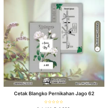
Cetak Blangko Pernikahan Jago 62
D