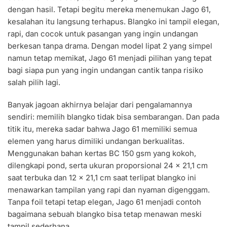
dengan hasil. Tetapi begitu mereka menemukan Jago 61,
kesalahan itu langsung terhapus. Blangko ini tampil elegan,
rapi, dan cocok untuk pasangan yang ingin undangan
berkesan tanpa drama. Dengan model lipat 2 yang simpel
namun tetap memikat, Jago 61 menjadi pilihan yang tepat
bagi siapa pun yang ingin undangan cantik tanpa risiko
salah pilih lagi.
Banyak jagoan akhirnya belajar dari pengalamannya
sendiri: memilih blangko tidak bisa sembarangan. Dan pada
titik itu, mereka sadar bahwa Jago 61 memiliki semua
elemen yang harus dimiliki undangan berkualitas.
Menggunakan bahan kertas BC 150 gsm yang kokoh,
dilengkapi pond, serta ukuran proporsional 24 x 21,1 cm
saat terbuka dan 12 x 21,1 cm saat terlipat blangko ini
menawarkan tampilan yang rapi dan nyaman digenggam.
Tanpa foil tetapi tetap elegan, Jago 61 menjadi contoh
bagaimana sebuah blangko bisa tetap menawan meski
tampil sederhana.