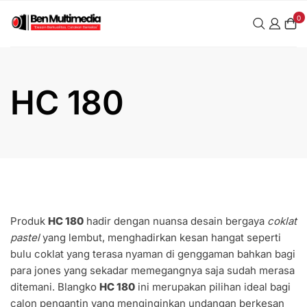
Skip
0
to
content
HC 180
Produk
HC 180
hadir dengan nuansa desain bergaya
coklat
pastel
yang lembut, menghadirkan kesan hangat seperti
bulu coklat yang terasa nyaman di genggaman bahkan bagi
para jones yang sekadar memegangnya saja sudah merasa
ditemani. Blangko
HC 180
ini merupakan pilihan ideal bagi
calon pengantin yang menginginkan undangan berkesan