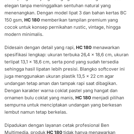
elegan tanpa meninggalkan sentuhan natural yang
menenangkan. Dengan model lipat 3 dan bahan kertas BC
150 gsm,
HC 180
memberikan tampilan premium yang
cocok untuk konsep pernikahan rustic, vintage, hingga
modern minimalis.
Didesain dengan detail yang rapi,
HC 180
menawarkan
spesifikasi lengkap: ukuran terbuka 26,4 × 18,6 cm, ukuran
terlipat 13,1 × 18,6 cm, serta pond yang sudah tersedia
sehingga hasil lipatan lebih presisi. Blangko softcover ini
juga menggunakan ukuran plastik 13,5 × 22 cm agar
undangan tetap aman dan tampak rapi saat dibagikan.
Dengan karakter warna coklat pastel yang hangat dan
ornamen bulu coklat yang manis,
HC 180
menjadi pilihan
sempurna untuk menciptakan undangan yang berkesan
lembut namun tetap berkelas.
Dipadukan dengan layanan cetak profesional Ben
Multimedia, produk
HC 180
tidak hanya menawarkan