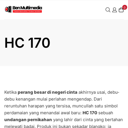
Skip
0
to
content
HC 170
Ketika
perang besar di negeri cinta
akhirnya usai, debu-
debu kenangan mulai perlahan mengendap. Dari
reruntuhan harapan yang tersisa, muncullah satu simbol
perdamaian yang menandai awal baru:
HC 170
sebuah
undangan pernikahan
yang lahir dari cinta yang bertahan
melewati badai. Produk ini bukan sekadar blangko; ia