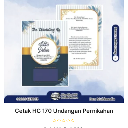
Cetak HC 170 Undangan Pernikahan
D