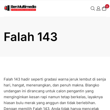
Skip
0
to
content
Falah 143
Falah 143 hadir seperti gradasi warna jeruk lembut di senja
hari, hangat, menenangkan, dan penuh makna. Blangko
undangan ini dirancang untuk calon pengantin yang
menginginkan kesan rapi namun tetap berkelas, layaknya
hiasan bulu merak yang anggun dan tidak berlebihan.
Dengan memilih Falah 143, Anda tidak hanya mencetak