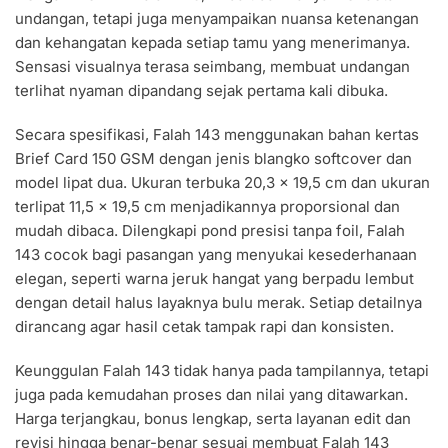
undangan, tetapi juga menyampaikan nuansa ketenangan
dan kehangatan kepada setiap tamu yang menerimanya.
Sensasi visualnya terasa seimbang, membuat undangan
terlihat nyaman dipandang sejak pertama kali dibuka.
Secara spesifikasi, Falah 143 menggunakan bahan kertas
Brief Card 150 GSM dengan jenis blangko softcover dan
model lipat dua. Ukuran terbuka 20,3 x 19,5 cm dan ukuran
terlipat 11,5 x 19,5 cm menjadikannya proporsional dan
mudah dibaca. Dilengkapi pond presisi tanpa foil, Falah
143 cocok bagi pasangan yang menyukai kesederhanaan
elegan, seperti warna jeruk hangat yang berpadu lembut
dengan detail halus layaknya bulu merak. Setiap detailnya
dirancang agar hasil cetak tampak rapi dan konsisten.
Keunggulan Falah 143 tidak hanya pada tampilannya, tetapi
juga pada kemudahan proses dan nilai yang ditawarkan.
Harga terjangkau, bonus lengkap, serta layanan edit dan
revisi hingga benar-benar sesuai membuat Falah 143