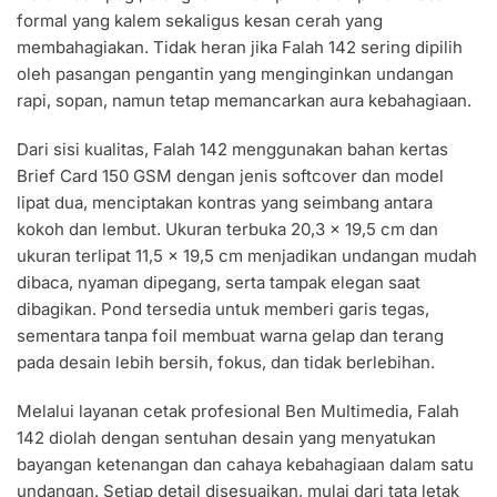
formal yang kalem sekaligus kesan cerah yang
membahagiakan. Tidak heran jika Falah 142 sering dipilih
oleh pasangan pengantin yang menginginkan undangan
rapi, sopan, namun tetap memancarkan aura kebahagiaan.
Dari sisi kualitas, Falah 142 menggunakan bahan kertas
Brief Card 150 GSM dengan jenis softcover dan model
lipat dua, menciptakan kontras yang seimbang antara
kokoh dan lembut. Ukuran terbuka 20,3 x 19,5 cm dan
ukuran terlipat 11,5 x 19,5 cm menjadikan undangan mudah
dibaca, nyaman dipegang, serta tampak elegan saat
dibagikan. Pond tersedia untuk memberi garis tegas,
sementara tanpa foil membuat warna gelap dan terang
pada desain lebih bersih, fokus, dan tidak berlebihan.
Melalui layanan cetak profesional Ben Multimedia, Falah
142 diolah dengan sentuhan desain yang menyatukan
bayangan ketenangan dan cahaya kebahagiaan dalam satu
undangan. Setiap detail disesuaikan, mulai dari tata letak