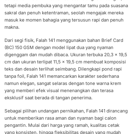
tetapi media pembuka yang mengantar tamu pada suasana
sakral dan penuh ketentraman, seolah mengajak mereka
masuk ke momen bahagia yang tersusun rapi dan penuh
makna.
Dari segi fisik, Falah 141 menggunakan bahan Brief Card
(BC) 150 GSM dengan model lipat dua yang nyaman
digenggam dan mudah dibaca. Ukuran terbuka 20,3 x 19,5
cm dan ukuran terlipat 11,5 x 19,5 cm membuat komposisi
teks dan desain terlihat seimbang. Dilengkapi pond rapi
tanpa foil, Falah 141 memancarkan karakter sederhana
namun elegan, sangat selaras dengan tone warna krem
yang memberi efek visual menenangkan dan terasa
eksklusif saat berada di tangan penerima.
Sebagai pilihan undangan pernikahan, Falah 141 dirancang
untuk memberikan rasa aman dan nyaman bagi calon
pengantin. Mulai dari harga yang ramah, kualitas cetak
yang konsisten, hingga fleksibilitas desain yang mudah