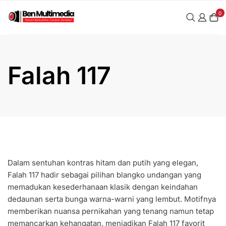
Skip
0
to
content
Falah 117
Dalam sentuhan kontras hitam dan putih yang elegan,
Falah 117 hadir sebagai pilihan blangko undangan yang
memadukan kesederhanaan klasik dengan keindahan
dedaunan serta bunga warna-warni yang lembut. Motifnya
memberikan nuansa pernikahan yang tenang namun tetap
memancarkan kehangatan, menjadikan Falah 117 favorit