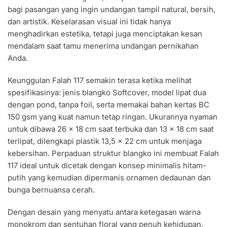
bagi pasangan yang ingin undangan tampil natural, bersih,
dan artistik. Keselarasan visual ini tidak hanya
menghadirkan estetika, tetapi juga menciptakan kesan
mendalam saat tamu menerima undangan pernikahan
Anda.
Keunggulan Falah 117 semakin terasa ketika melihat
spesifikasinya: jenis blangko Softcover, model lipat dua
dengan pond, tanpa foil, serta memakai bahan kertas BC
150 gsm yang kuat namun tetap ringan. Ukurannya nyaman
untuk dibawa 26 × 18 cm saat terbuka dan 13 × 18 cm saat
terlipat, dilengkapi plastik 13,5 × 22 cm untuk menjaga
kebersihan. Perpaduan struktur blangko ini membuat Falah
117 ideal untuk dicetak dengan konsep minimalis hitam-
putih yang kemudian dipermanis ornamen dedaunan dan
bunga bernuansa cerah.
Dengan desain yang menyatu antara ketegasan warna
monokrom dan sentuhan floral yang penuh kehidupan,