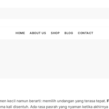
HOME
ABOUT US
SHOP
BLOG
CONTACT
men kecil namun berarti: memilih undangan yang terasa tepat.
F
ma kali disentuh. Ada rasa pasrah yang nyaman ketika akhirny