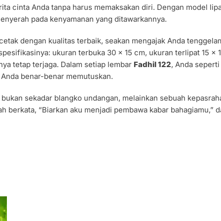
ita cinta Anda tanpa harus memaksakan diri. Dengan model lip
enyerah pada kenyamanan yang ditawarkannya.
cetak dengan kualitas terbaik, seakan mengajak Anda tenggel
esifikasinya: ukuran terbuka 30 x 15 cm, ukuran terlipat 15 x
lnya tetap terjaga. Dalam setiap lembar
Fadhil 122
, Anda sepert
m Anda benar-benar memutuskan.
bukan sekadar blangko undangan, melainkan sebuah kepasraha
lah berkata, “Biarkan aku menjadi pembawa kabar bahagiamu,”