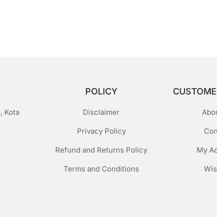
POLICY
CUSTOME
, Kota
Disclaimer
Abo
Privacy Policy
Con
Refund and Returns Policy
My A
Terms and Conditions
Wis