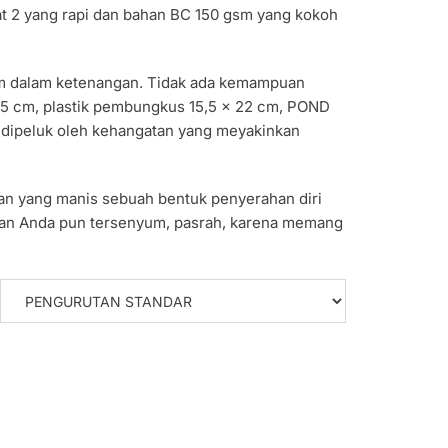
at 2 yang rapi dan bahan BC 150 gsm yang kokoh
am dalam ketenangan. Tidak ada kemampuan
 15 cm, plastik pembungkus 15,5 x 22 cm, POND
i dipeluk oleh kehangatan yang meyakinkan
n yang manis sebuah bentuk penyerahan diri
 dan Anda pun tersenyum, pasrah, karena memang