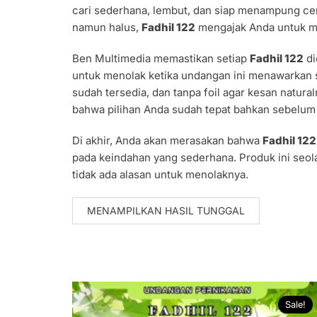
cari sederhana, lembut, dan siap menampung cer
namun halus,
Fadhil 122
mengajak Anda untuk m
Ben Multimedia memastikan setiap
Fadhil 122
di
untuk menolak ketika undangan ini menawarkan sp
sudah tersedia, dan tanpa foil agar kesan natura
bahwa pilihan Anda sudah tepat bahkan sebelu
Di akhir, Anda akan merasakan bahwa
Fadhil 122
pada keindahan yang sederhana. Produk ini seo
tidak ada alasan untuk menolaknya.
MENAMPILKAN HASIL TUNGGAL
Sale!