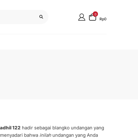
0
Rp0
adhil 122
hadir sebagai blangko undangan yang
a menyadari bahwa
inilah
undangan yang Anda