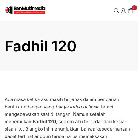
Skip
0
to
content
Fadhil 120
Ada masa ketika aku masih terjebak dalam pencarian
bentuk undangan yang
hanya indah di layar
, tetapi
mengecewakan saat di tangan. Namun setelah
menemukan
Fadhil 120
, seakan aku tersadar dari kesia-
siaan itu. Blangko ini menunjukkan bahwa kesederhanaan
dapat terlihat anggun tanpa harus memaksakan