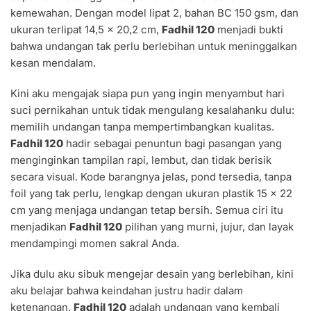
kemewahan. Dengan model lipat 2, bahan BC 150 gsm, dan
ukuran terlipat 14,5 x 20,2 cm,
Fadhil 120
menjadi bukti
bahwa undangan tak perlu berlebihan untuk meninggalkan
kesan mendalam.
Kini aku mengajak siapa pun yang ingin menyambut hari
suci pernikahan untuk tidak mengulang kesalahanku dulu:
memilih undangan tanpa mempertimbangkan kualitas.
Fadhil 120
hadir sebagai penuntun bagi pasangan yang
menginginkan tampilan rapi, lembut, dan tidak berisik
secara visual. Kode barangnya jelas, pond tersedia, tanpa
foil yang tak perlu, lengkap dengan ukuran plastik 15 x 22
cm yang menjaga undangan tetap bersih. Semua ciri itu
menjadikan
Fadhil 120
pilihan yang murni, jujur, dan layak
mendampingi momen sakral Anda.
Jika dulu aku sibuk mengejar desain yang berlebihan, kini
aku belajar bahwa keindahan justru hadir dalam
ketenangan.
Fadhil 120
adalah undangan yang kembali