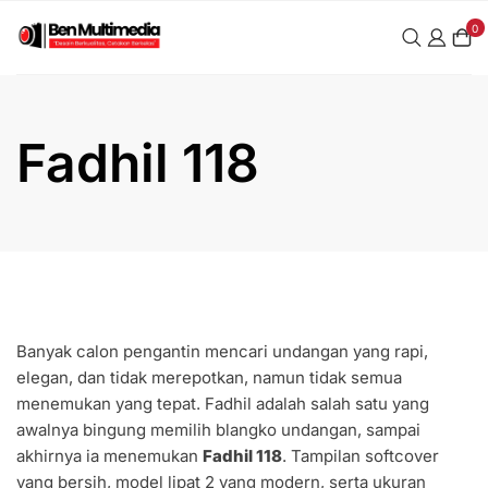
Skip
0
to
content
Fadhil 118
Banyak calon pengantin mencari undangan yang rapi,
elegan, dan tidak merepotkan, namun tidak semua
menemukan yang tepat. Fadhil adalah salah satu yang
awalnya bingung memilih blangko undangan, sampai
akhirnya ia menemukan
Fadhil 118
. Tampilan softcover
yang bersih, model lipat 2 yang modern, serta ukuran