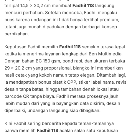
terlipat 14,5 x 20,2 cm membuat
Fadhil 118
langsung
mencuri perhatian. Setelah mencoba, Fadhil mengaku
puas karena undangan ini tidak hanya terlihat premium,
tetapi juga mudah dipadukan dengan berbagai konsep
pernikahan.
Keputusan Fadhil memilih
Fadhil 118
semakin terasa tepat
ketika ia menerima layanan lengkap dari Ben Multimedia.
Dengan bahan BC 150 gsm, pond rapi, dan ukuran terbuka
29 x 20,2 cm yang proporsional, blangko ini memberikan
hasil cetak yang kokoh namun tetap elegan. Ditambah lagi,
ia mendapatkan bonus plastik OPP, stiker label nama, revisi
desain tanpa batas, hingga tambahan denah lokasi atau
barcode QR tanpa biaya. Fadhil merasa prosesnya jauh
lebih mudah dari yang ia bayangkan data dikirim, desain
diperbaiki, undangan langsung siap dibagikan.
Kini Fadhil sering bercerita kepada teman-temannya
bahwa memilih
Fadhil 118
adalah salah satu keputusan