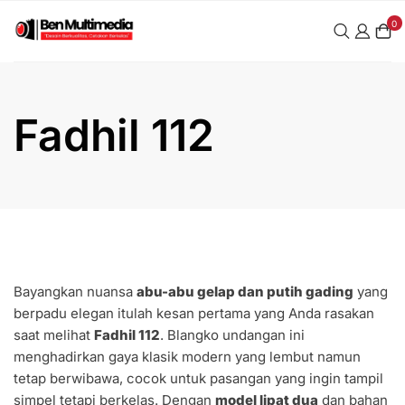
Skip
0
to
content
Fadhil 112
Bayangkan nuansa
abu-abu gelap dan putih gading
yang
berpadu elegan itulah kesan pertama yang Anda rasakan
saat melihat
Fadhil 112
. Blangko undangan ini
menghadirkan gaya klasik modern yang lembut namun
tetap berwibawa, cocok untuk pasangan yang ingin tampil
simpel tetapi berkelas. Dengan
model lipat dua
dan bahan