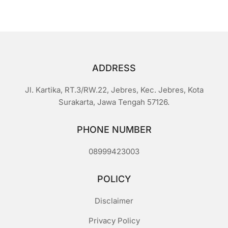
i
5
ADDRESS
Jl. Kartika, RT.3/RW.22, Jebres, Kec. Jebres, Kota
Surakarta, Jawa Tengah 57126.
PHONE NUMBER
08999423003
POLICY
Disclaimer
Privacy Policy