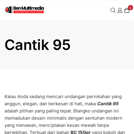
Skip
0
to
content
Cantik 95
Kalau Anda sedang mencari undangan pernikahan yang
anggun, elegan, dan berkesan di hati, maka
Cantik 95
adalah pilihan yang paling tepat. Blangko undangan ini
memadukan desain minimalis dengan sentuhan modern
yang menawan, menciptakan kesan mewah tanpa
berlebihan. Terbuat dari bahan
BC 150gr
yang kokoh dan