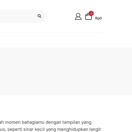
0
Rp0
ndah momen bahagiamu dengan tampilan yang
, seperti sinar kecil yang menghidupkan langit