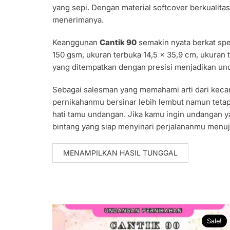
yang sepi. Dengan material softcover berkualit
menerimanya.
Keanggunan
Cantik 90
semakin nyata berkat spe
150 gsm, ukuran terbuka 14,5 x 35,9 cm, ukuran t
yang ditempatkan dengan presisi menjadikan und
Sebagai salesman yang memahami arti dari kec
pernikahanmu bersinar lebih lembut namun teta
hati tamu undangan. Jika kamu ingin undangan 
bintang yang siap menyinari perjalananmu menuj
MENAMPILKAN HASIL TUNGGAL
Sale!