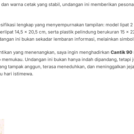
as dan warna cetak yang stabil, undangan ini memberikan peso
sifikasi lengkap yang menyempurnakan tampilan: model lipat 2 
erlipat 14,5 x 20,5 cm, serta plastik pelindung berukuran 15 x 
angan ini bukan sekadar lembaran informasi, melainkan simbol
antikan yang menenangkan, saya ingin menghadirkan
Cantik 90
p memukau. Undangan ini bukan hanya indah dipandang, tetapi
yang tampak anggun, terasa meneduhkan, dan meninggalkan jeja
u hari istimewa.