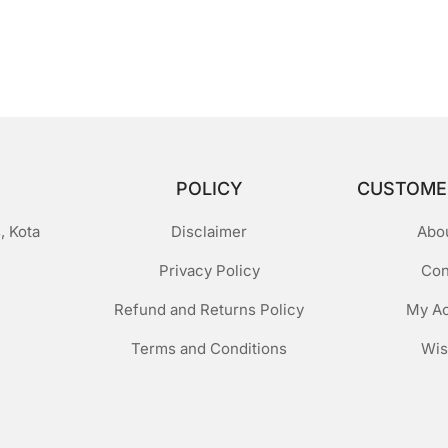
POLICY
CUSTOME
, Kota
Disclaimer
Abo
Privacy Policy
Con
Refund and Returns Policy
My A
Terms and Conditions
Wis