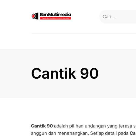
Skip
to
Cari
content
untuk:
Cantik 90
Cantik 90
adalah pilihan undangan yang terasa
anggun dan menenangkan. Setiap detail pada
Ca