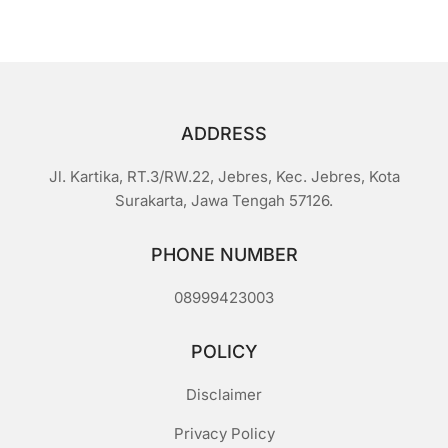
i
5
ADDRESS
Jl. Kartika, RT.3/RW.22, Jebres, Kec. Jebres, Kota
Surakarta, Jawa Tengah 57126.
PHONE NUMBER
08999423003
POLICY
Disclaimer
Privacy Policy