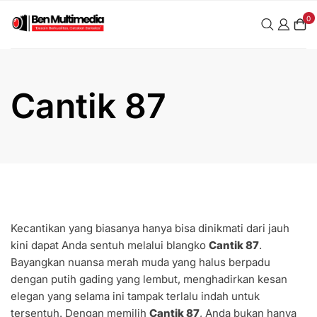
Skip
0
to
content
Cantik 87
Kecantikan yang biasanya hanya bisa dinikmati dari jauh
kini dapat Anda sentuh melalui blangko
Cantik 87
.
Bayangkan nuansa merah muda yang halus berpadu
dengan putih gading yang lembut, menghadirkan kesan
elegan yang selama ini tampak terlalu indah untuk
tersentuh. Dengan memilih
Cantik 87
, Anda bukan hanya