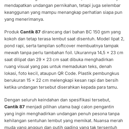
mendapatkan undangan pernikahan, tetapi juga selembar
keanggunan yang mampu menangkap perhatian siapa pun
yang menerimanya.
Produk
Cantik 87
dirancang dari bahan BC 150 gsm yang
kokoh dan tetap terasa lembut saat disentuh. Model lipat 2,
pond rapi, serta tampilan softcover membuatnya tampak
mewah tanpa perlu tambahan foil. Ukurannya 14,5 × 23 cm
saat dilipat dan 29 × 23 cm saat dibuka menghadirkan
ruang visual yang pas untuk memadukan teks, denah
lokasi, foto kecil, ataupun QR Code. Plastik pembungkus
berukuran 15 × 22 cm melengkapi kesan rapi dan bersih
ketika undangan tersebut diserahkan kepada para tamu.
Dengan seluruh keindahan dan spesifikasi tersebut,
Cantik 87
menjadi pilihan utama bagi calon pengantin
yang ingin menghadirkan undangan penuh pesona tanpa
kehilangan sentuhan lembut yang memikat. Nuansa merah
muda yang anggun dan putih gading yang tak tersentuh