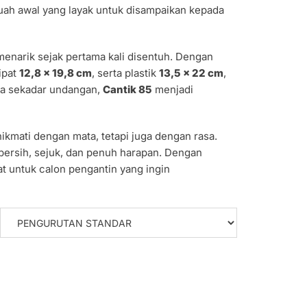
ah awal yang layak untuk disampaikan kepada
narik sejak pertama kali disentuh. Dengan
lipat
12,8 x 19,8 cm
, serta plastik
13,5 x 22 cm
,
ya sekadar undangan,
Cantik 85
menjadi
kmati dengan mata, tetapi juga dengan rasa.
bersih, sejuk, dan penuh harapan. Dengan
at untuk calon pengantin yang ingin