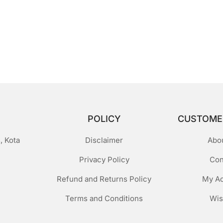
POLICY
CUSTOME
, Kota
Disclaimer
Abo
Privacy Policy
Con
Refund and Returns Policy
My A
Terms and Conditions
Wis