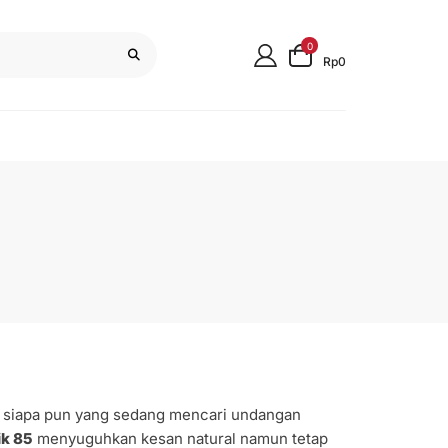
0
Rp0
gi siapa pun yang sedang mencari undangan
ik 85
menyuguhkan kesan natural namun tetap