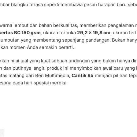
bar blangko terasa seperti membawa pesan harapan baru sebu
arna lembut dan bahan berkualitas, memberikan pengalaman me
kertas BC 150 gsm
, ukuran terbuka
29,2 x 19,8 cm
, ukuran ter
 rerumputan yang membentang sepanjang pandangan. Bukan han
ikan momen Anda semakin berarti.
an nilai jual yang kuat sebuah undangan yang bukan hanya dini
 dan putihnya langit, produk ini menyimbolkan awal baru yang 
itas matang dari Ben Multimedia,
Cantik 85
menjadi pilihan tep
ona pada hari spesial mereka.