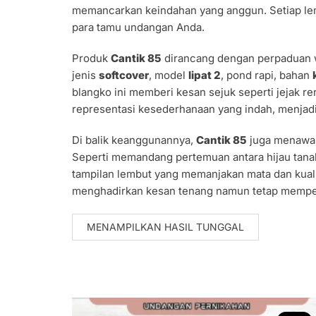
memancarkan keindahan yang anggun. Setiap lem
para tamu undangan Anda.
Produk
Cantik 85
dirancang dengan perpaduan w
jenis
softcover
, model
lipat 2
, pond rapi, bahan
blangko ini memberi kesan sejuk seperti jejak
representasi kesederhanaan yang indah, menjad
Di balik keanggunannya,
Cantik 85
juga menawark
Seperti memandang pertemuan antara hijau tanah
tampilan lembut yang memanjakan mata dan kual
menghadirkan kesan tenang namun tetap mempes
MENAMPILKAN HASIL TUNGGAL