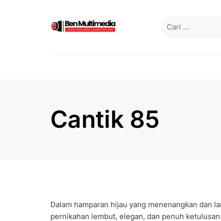
Skip
to
Cari
content
untuk:
Cantik 85
Dalam hamparan hijau yang menenangkan dan lan
pernikahan lembut, elegan, dan penuh ketulusan