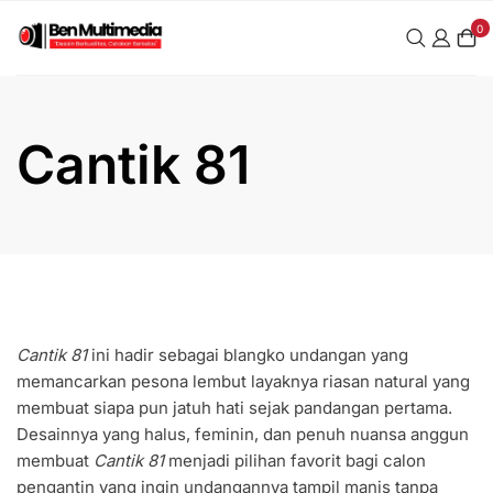
Skip
0
to
content
Cantik 81
Cantik 81
ini hadir sebagai blangko undangan yang
memancarkan pesona lembut layaknya riasan natural yang
membuat siapa pun jatuh hati sejak pandangan pertama.
Desainnya yang halus, feminin, dan penuh nuansa anggun
membuat
Cantik 81
menjadi pilihan favorit bagi calon
pengantin yang ingin undangannya tampil manis tanpa