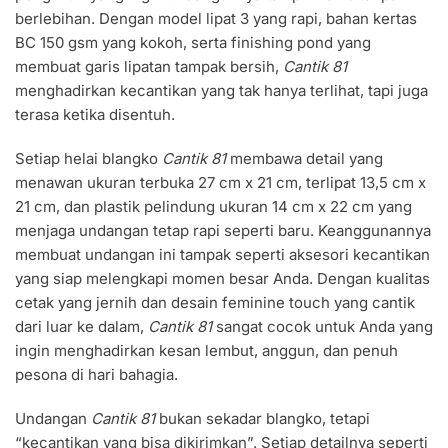
berlebihan. Dengan model lipat 3 yang rapi, bahan kertas
BC 150 gsm yang kokoh, serta finishing pond yang
membuat garis lipatan tampak bersih,
Cantik 81
menghadirkan kecantikan yang tak hanya terlihat, tapi juga
terasa ketika disentuh.
Setiap helai blangko
Cantik 81
membawa detail yang
menawan ukuran terbuka 27 cm x 21 cm, terlipat 13,5 cm x
21 cm, dan plastik pelindung ukuran 14 cm x 22 cm yang
menjaga undangan tetap rapi seperti baru. Keanggunannya
membuat undangan ini tampak seperti aksesori kecantikan
yang siap melengkapi momen besar Anda. Dengan kualitas
cetak yang jernih dan desain feminine touch yang cantik
dari luar ke dalam,
Cantik 81
sangat cocok untuk Anda yang
ingin menghadirkan kesan lembut, anggun, dan penuh
pesona di hari bahagia.
Undangan
Cantik 81
bukan sekadar blangko, tetapi
“kecantikan yang bisa dikirimkan”. Setiap detailnya seperti