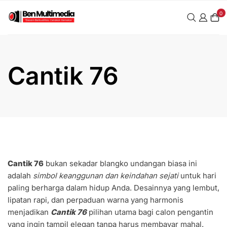
Skip
0
to
content
Cantik 76
Cantik 76
bukan sekadar blangko undangan biasa ini
adalah
simbol keanggunan dan keindahan sejati
untuk hari
paling berharga dalam hidup Anda. Desainnya yang lembut,
lipatan rapi, dan perpaduan warna yang harmonis
menjadikan
Cantik 76
pilihan utama bagi calon pengantin
yang ingin tampil elegan tanpa harus membayar mahal.