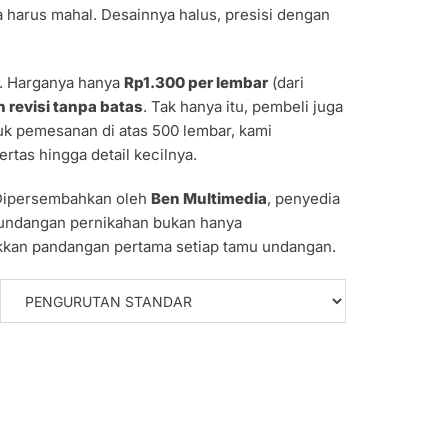
harus mahal. Desainnya halus, presisi dengan
a. Harganya hanya
Rp1.300 per lembar
(dari
n revisi tanpa batas
. Tak hanya itu, pembeli juga
uk pemesanan di atas 500 lembar, kami
rtas hingga detail kecilnya.
Dipersembahkan oleh
Ben Multimedia
, penyedia
p undangan pernikahan bukan hanya
lukkan pandangan pertama setiap tamu undangan.