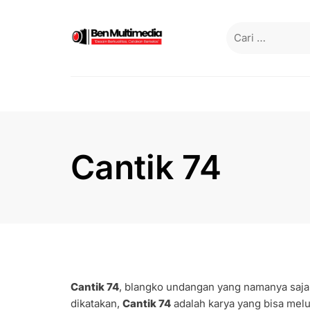
Skip
to
Cari
content
untuk:
Cantik 74
Cantik 74
, blangko undangan yang namanya saja 
dikatakan,
Cantik 74
adalah karya yang bisa mel