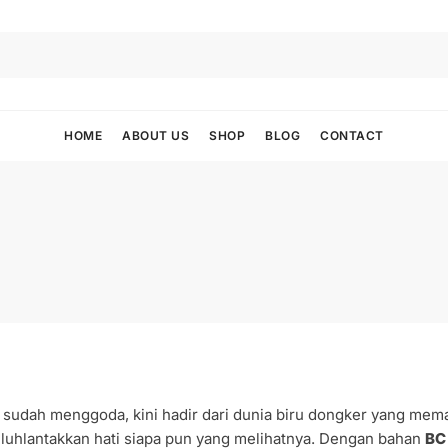
HOME
ABOUT US
SHOP
BLOG
CONTACT
sudah menggoda, kini hadir dari dunia biru dongker yang meman
uluhlantakkan hati siapa pun yang melihatnya. Dengan bahan
BC