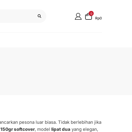
0
Rp0
carkan pesona luar biasa. Tidak berlebihan jika
 150gr softcover
, model
lipat dua
yang elegan,