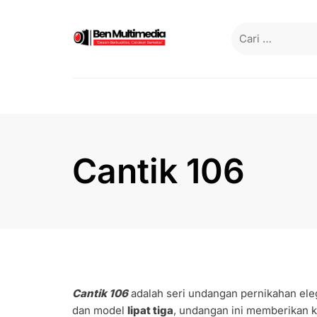
Skip
to
Cari
content
untuk:
Cantik 106
Cantik 106
adalah seri undangan pernikahan e
dan model
lipat tiga
, undangan ini memberikan k