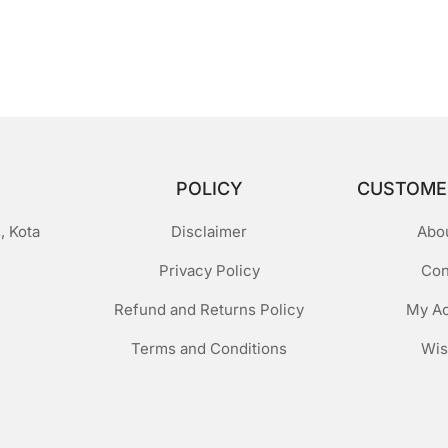
POLICY
CUSTOME
, Kota
Disclaimer
Abo
Privacy Policy
Con
Refund and Returns Policy
My A
Terms and Conditions
Wis