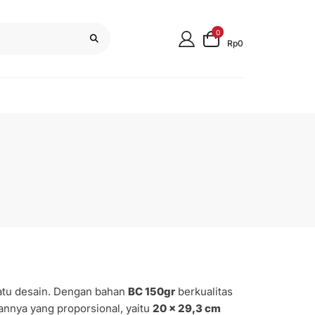
0
Rp0
atu desain. Dengan bahan
BC 150gr
berkualitas
annya yang proporsional, yaitu
20 x 29,3 cm