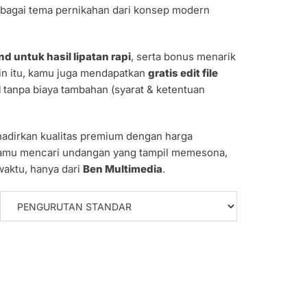
rbagai tema pernikahan dari konsep modern
nd untuk hasil lipatan rapi
, serta bonus menarik
ain itu, kamu juga mendapatkan
gratis edit file
l
tanpa biaya tambahan (syarat & ketentuan
dirkan kualitas premium dengan harga
kamu mencari undangan yang tampil memesona,
waktu, hanya dari
Ben Multimedia
.