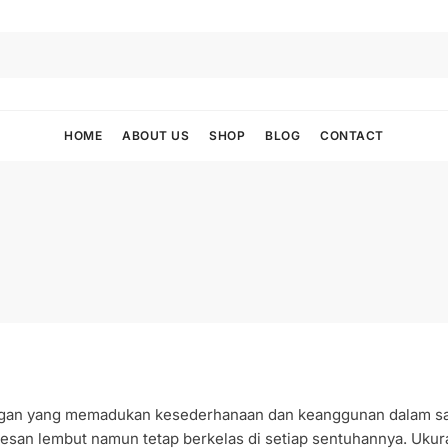
HOME
ABOUT US
SHOP
BLOG
CONTACT
legan yang memadukan kesederhanaan dan keanggunan dalam s
esan lembut namun tetap berkelas di setiap sentuhannya. Ukur