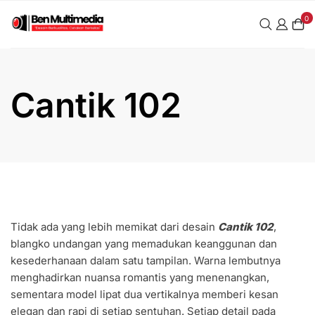
Skip
0
to
content
Cantik 102
Tidak ada yang lebih memikat dari desain
Cantik 102
,
blangko undangan yang memadukan keanggunan dan
kesederhanaan dalam satu tampilan. Warna lembutnya
menghadirkan nuansa romantis yang menenangkan,
sementara model lipat dua vertikalnya memberi kesan
elegan dan rapi di setiap sentuhan. Setiap detail pada