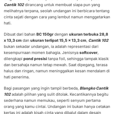
Cantik 102
dirancang untuk membuat siapa pun yang
melihatnya terpana, seolah undangan ini berbicara tentang
cinta sejati dengan cara yang lembut namun menggetarkan
hati.
Dibuat dari bahan
BC 150gr
dengan
ukuran terbuka 28,8
x 13,3 cm
dan
ukuran terlipat 15,5 x 13,3 cm
,
Cantik 102
bukan sekadar undangan, ia adalah representasi dari
kesempurnaan momen bahagia. Jenisnya
softcover
,
dilengkapi
pond presisi
tanpa foil, sehingga tampak klasik
dan bersahaja namun tetap mewah. Saat dipegang, terasa
halus dan ringan, namun meninggalkan kesan mendalam di
hati penerima.
Bagi pasangan yang ingin tampil berbeda,
Blangko Cantik
102
adalah pilihan yang sulit ditolak. Kecantikannya begitu
sederhana namun memukau, seperti senyum pertama
orang yang kamu cintai. Undangan ini bukan hanya cetakan
kertas ini adalah kisah cinta yang dibalut dalam desain