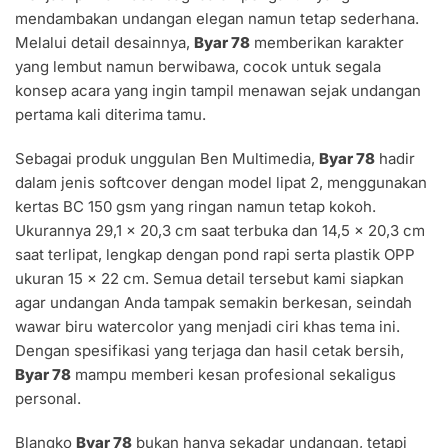
mendambakan undangan elegan namun tetap sederhana.
Melalui detail desainnya,
Byar 78
memberikan karakter
yang lembut namun berwibawa, cocok untuk segala
konsep acara yang ingin tampil menawan sejak undangan
pertama kali diterima tamu.
Sebagai produk unggulan Ben Multimedia,
Byar 78
hadir
dalam jenis softcover dengan model lipat 2, menggunakan
kertas BC 150 gsm yang ringan namun tetap kokoh.
Ukurannya 29,1 × 20,3 cm saat terbuka dan 14,5 × 20,3 cm
saat terlipat, lengkap dengan pond rapi serta plastik OPP
ukuran 15 × 22 cm. Semua detail tersebut kami siapkan
agar undangan Anda tampak semakin berkesan, seindah
wawar biru watercolor yang menjadi ciri khas tema ini.
Dengan spesifikasi yang terjaga dan hasil cetak bersih,
Byar 78
mampu memberi kesan profesional sekaligus
personal.
Blangko
Byar 78
bukan hanya sekadar undangan, tetapi