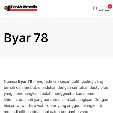
Skip
0
to
content
Byar 78
Nuansa
Byar 78
menghadirkan kesan putih gading yang
bersih dan lembut, dipadukan dengan sentuhan dusty blue
yang menenangkan seolah menggambarkan momen
khidmat dua hati yang bersatu dalam kebahagiaan. Dengan
hiasan wawar biru watercolor yang anggun, blangko ini
menjadi pilihan ideal bagi calon pengantin yang