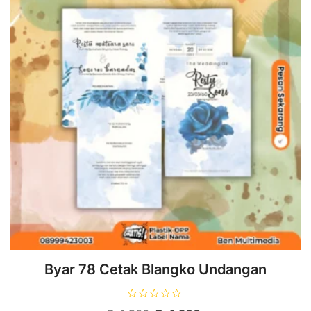
Byar 78 Cetak Blangko Undangan
D