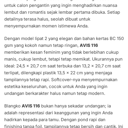
untuk calon pengantin yang ingin menghadirkan nuansa
lembut dan romantis sejak lembar pertama dibuka. Setiap
detailnya terasa halus, seolah dibuat untuk
menyempurnakan momen istimewa Anda.
Dengan model lipat 2 yang elegan dan bahan kertas BC 150
gsm yang kokoh namun tetap ringan,
AVIS 116
memberikan kesan feminim yang tidak berlebihan cukup
manis, cukup lembut, tetapi tetap memikat. Ukurannya pun
ideal: 24,5 × 20,7 cm saat terbuka dan 13,2 × 20,7 cm saat
terlipat, dilengkapi plastik 13,5 × 22 cm yang menjaga
tampilannya tetap rapi. Softcover-nya menyempurnakan
estetika keseluruhan, cocok untuk Anda yang ingin
undangan berkarakter halus namun tetap modern.
Blangko
AVIS 116
bukan hanya sekadar undangan; ia
adalah representasi dari keanggunan yang ingin Anda
hadirkan kepada para tamu. Dengan pond rapi dan
finishing tanpa foil, tampilannya tetap bersih dan cantik. Ini