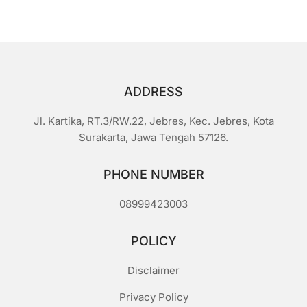
i
5
ADDRESS
Jl. Kartika, RT.3/RW.22, Jebres, Kec. Jebres, Kota
Surakarta, Jawa Tengah 57126.
PHONE NUMBER
08999423003
POLICY
Disclaimer
Privacy Policy